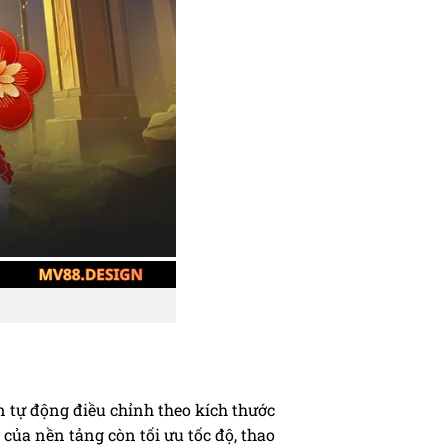
ện tự động điều chỉnh theo kích thước
của nền tảng còn tối ưu tốc độ, thao