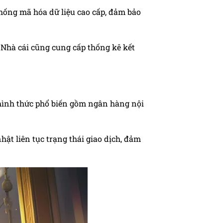
hống mã hóa dữ liệu cao cấp, đảm bảo
. Nhà cái cũng cung cấp thống kê kết
 hình thức phổ biến gồm ngân hàng nội
hật liên tục trạng thái giao dịch, đảm