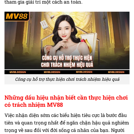
tham gia giải trí một cách an toàn.
Công cụ hỗ trợ thực hiện chơi trách nhiệm hiệu quả
Những dấu hiệu nhận biết cần thực hiện chơi
có trách nhiệm MV88
Việc nhận diện sớm các biểu hiện tiêu cực là bước đầu
tiên và quan trọng nhất để ngăn chặn hậu quả nghiêm
trọng về sau đối với đời sống cá nhân của bạn. Người