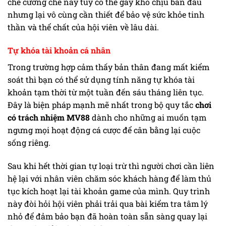
chế cưỡng chế này tuy có thể gây khó chịu ban đầu
nhưng lại vô cùng cần thiết để bảo vệ sức khỏe tinh
thần và thể chất của hội viên về lâu dài.
Tự khóa tài khoản cá nhân
Trong trường hợp cảm thấy bản thân đang mất kiểm
soát thì bạn có thể sử dụng tính năng tự khóa tài
khoản tạm thời từ một tuần đến sáu tháng liên tục.
Đây là biện pháp mạnh mẽ nhất trong bộ quy tắc
chơi
có trách nhiệm MV88
dành cho những ai muốn tạm
ngưng mọi hoạt động cá cược để cân bằng lại cuộc
sống riêng.
Sau khi hết thời gian tự loại trừ thì người chơi cần liên
hệ lại với nhân viên chăm sóc khách hàng để làm thủ
tục kích hoạt lại tài khoản game của mình. Quy trình
này đòi hỏi hội viên phải trải qua bài kiểm tra tâm lý
nhỏ để đảm bảo bạn đã hoàn toàn sẵn sàng quay lại