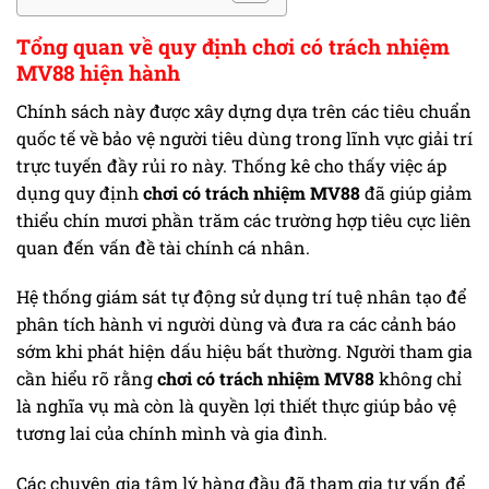
Tổng quan về quy định chơi có trách nhiệm
MV88 hiện hành
Chính sách này được xây dựng dựa trên các tiêu chuẩn
quốc tế về bảo vệ người tiêu dùng trong lĩnh vực giải trí
trực tuyến đầy rủi ro này. Thống kê cho thấy việc áp
dụng quy định
chơi có trách nhiệm MV88
đã giúp giảm
thiểu chín mươi phần trăm các trường hợp tiêu cực liên
quan đến vấn đề tài chính cá nhân.
Hệ thống giám sát tự động sử dụng trí tuệ nhân tạo để
phân tích hành vi người dùng và đưa ra các cảnh báo
sớm khi phát hiện dấu hiệu bất thường. Người tham gia
cần hiểu rõ rằng
chơi có trách nhiệm MV88
không chỉ
là nghĩa vụ mà còn là quyền lợi thiết thực giúp bảo vệ
tương lai của chính mình và gia đình.
Các chuyên gia tâm lý hàng đầu đã tham gia tư vấn để