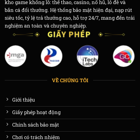
kho game khổng lồ: thể thao, casino, nổ hũ, lô đề và
bắn cá đổi thưởng. Hệ thống bảo mật hiện đại, nạp rút
siêu tốc, tỷ lệ trả thưởng cao, hỗ trợ 24/7, mang đến trải
nghiệm an toàn và chuyên nghiệp.
VỀ CHÚNG TÔI
Giới thiệu
Giấy phép hoạt động
Chính sách bảo mật
Chơi có trách nhiệm