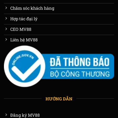
Chăm sóc khách hàng
Hợp tác đại lý
CEO MV88
Liên hệ MV88
HƯỚNG DẪN
Đăng ký MV88