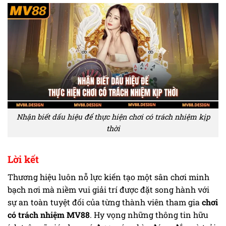
Nhận biết dấu hiệu để thực hiện chơi có trách nhiệm kịp
thời
Lời kết
Thương hiệu luôn nỗ lực kiến tạo một sân chơi minh
bạch nơi mà niềm vui giải trí được đặt song hành với
sự an toàn tuyệt đối của từng thành viên tham gia
chơi
có trách nhiệm MV88
. Hy vọng những thông tin hữu